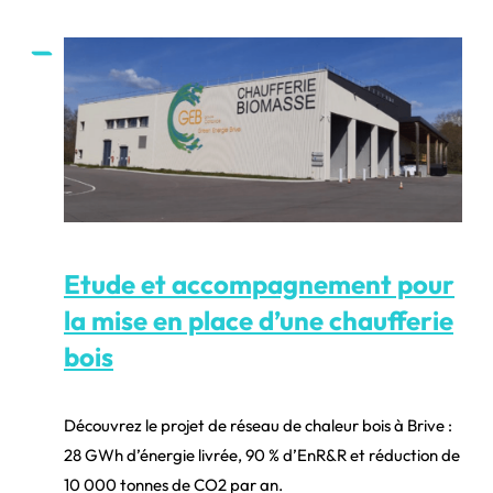
Etude et accompagnement pour
la mise en place d’une chaufferie
bois
Découvrez le projet de réseau de chaleur bois à Brive :
28 GWh d’énergie livrée, 90 % d’EnR&R et réduction de
10 000 tonnes de CO2 par an.