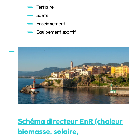
Tertiaire
Santé
Enseignement
Equipement sportif
Schéma directeur EnR (chaleur
biomasse, solaire,