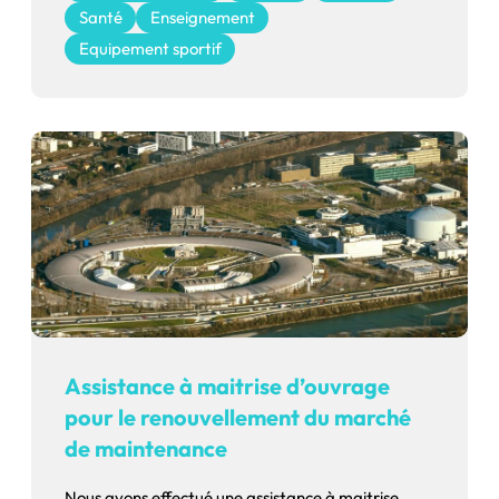
Santé
Enseignement
Equipement sportif
Assistance à maitrise d’ouvrage
pour le renouvellement du marché
de maintenance
Nous avons effectué une assistance à maitrise