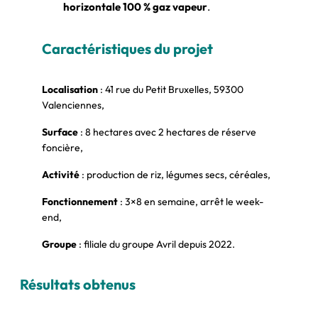
horizontale 100 % gaz vapeur
.
Caractéristiques du projet
Localisation
: 41 rue du Petit Bruxelles, 59300
Valenciennes,
Surface
: 8 hectares avec 2 hectares de réserve
foncière,
Activité
: production de riz, légumes secs, céréales,
Fonctionnement
: 3×8 en semaine, arrêt le week-
end,
Groupe
: filiale du groupe Avril depuis 2022.
Résultats obtenus