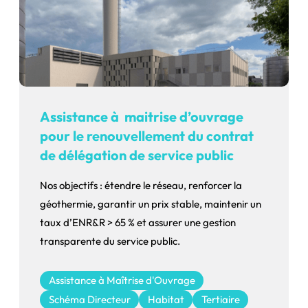
Assistance à maitrise d’ouvrage
pour le renouvellement du contrat
de délégation de service public
Nos objectifs : étendre le réseau, renforcer la
géothermie, garantir un prix stable, maintenir un
taux d’ENR&R > 65 % et assurer une gestion
transparente du service public.
Assistance à Maîtrise d'Ouvrage
Schéma Directeur
Habitat
Tertiaire