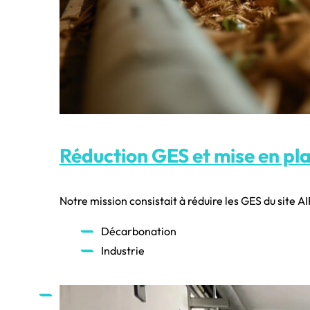
Réduction GES et mise en pl
Notre mission consistait à réduire les GES du site
Décarbonation
Industrie