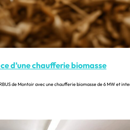
ace d’une chaufferie biomasse
 AIRBUS de Montoir avec une chaufferie biomasse de 6 MW et int