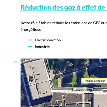
Réduction des gaz à effet de
Notre rôle était de réduire les émissions de GES du
énergétique.
Décarbonation
Industrie