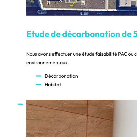
Etude de décarbonation de 5
Nous avons effectuer une étude faisabilité PAC ou c
environnementaux.
Décarbonation
Habitat