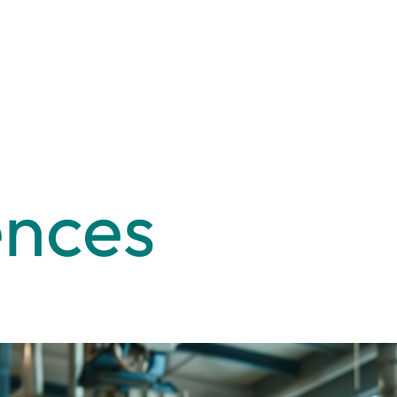
ences